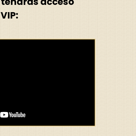
e tendrás acceso
VIP: