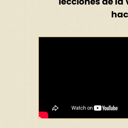
lecciones de la
hac