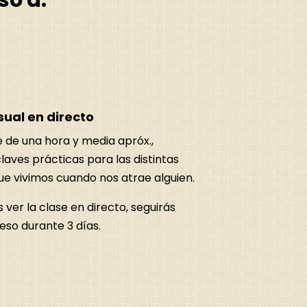
so a:
ual en directo
 de una hora y media apróx.,
aves prácticas para las distintas
ue vivimos cuando nos atrae alguien.
s ver la clase en directo, seguirás
eso durante 3 días.