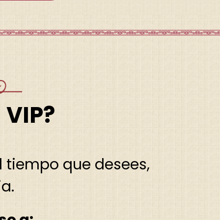
 VIP?
l tiempo que desees,
a.