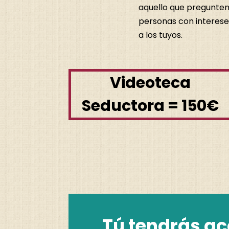
aquello que pregunten
personas con interese
a los tuyos.
Videoteca
Seductora = 150€
Tú tendrás ac