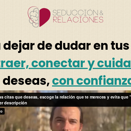
 dejar de dudar en tus
raer, conectar y cuida
 deseas,
con confianz