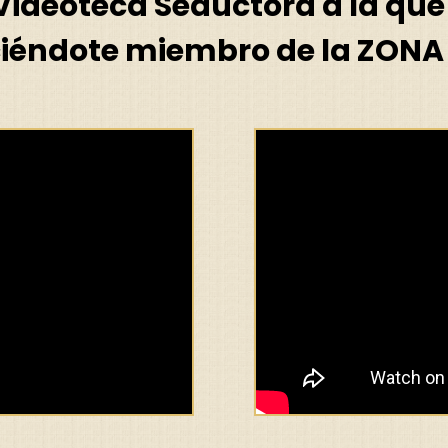
 Videoteca Seductora a la qu
iéndote miembro de la ZONA 