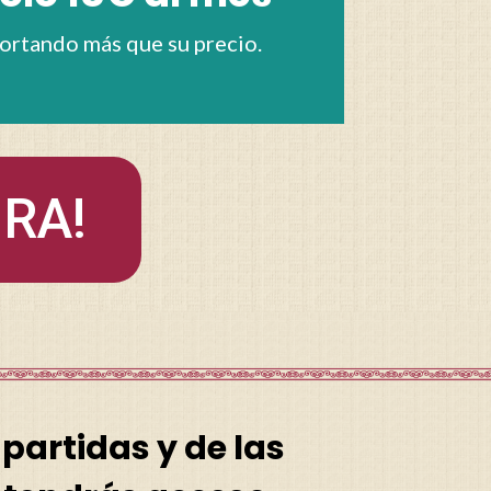
portando más que su precio.
RA!
partidas y de las