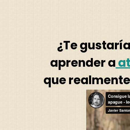
¿Te gustaría
aprender a
at
que realmente